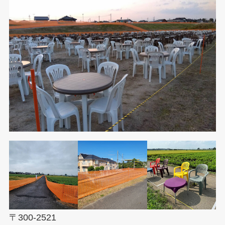
〒300-2521