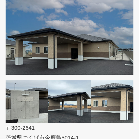
〒300-2641
茨城県つくば市今鹿島5014-1