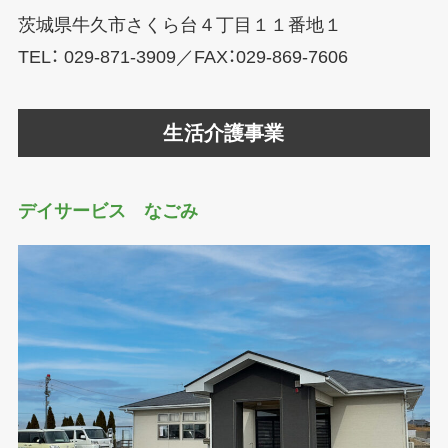
茨城県牛久市さくら台４丁目１１番地１
TEL： 029-871-3909／FAX：029-869-7606
生活介護事業
デイサービス なごみ